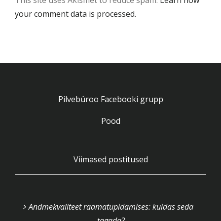
your comment data is processed.
Pilvebüroo Facebooki grupp
Pood
Viimased postitused
Andmekvaliteet raamatupidamises: kuidas seda
tagada?