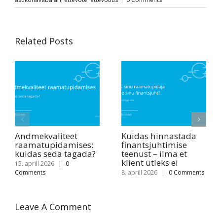
Related Posts
Andmekvaliteet
Kuidas hinnastada
raamatupidamises:
finantsjuhtimise
kuidas seda tagada?
teenust – ilma et
klient ütleks ei
15. aprill 2026
|
0
Comments
8. aprill 2026
|
0 Comments
Leave A Comment