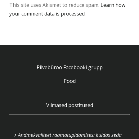
This site uses Akismet to reduce spam.
Learn how
your comment data is processed.
Pilvebüroo Facebooki grupp
Pood
Viimased postitused
Andmekvaliteet raamatupidamises: kuidas seda